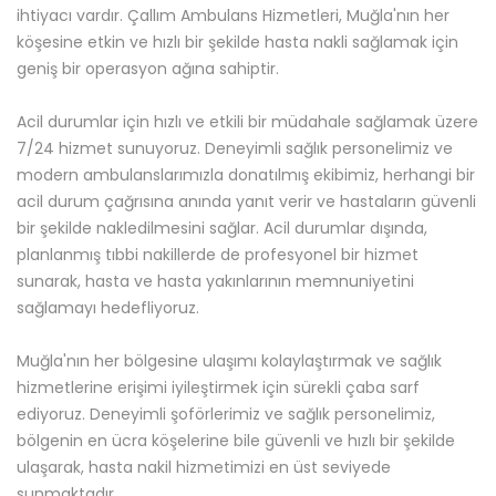
ihtiyacı vardır. Çallım Ambulans Hizmetleri, Muğla'nın her
köşesine etkin ve hızlı bir şekilde hasta nakli sağlamak için
geniş bir operasyon ağına sahiptir.
Acil durumlar için hızlı ve etkili bir müdahale sağlamak üzere
7/24 hizmet sunuyoruz. Deneyimli sağlık personelimiz ve
modern ambulanslarımızla donatılmış ekibimiz, herhangi bir
acil durum çağrısına anında yanıt verir ve hastaların güvenli
bir şekilde nakledilmesini sağlar. Acil durumlar dışında,
planlanmış tıbbi nakillerde de profesyonel bir hizmet
sunarak, hasta ve hasta yakınlarının memnuniyetini
sağlamayı hedefliyoruz.
Muğla'nın her bölgesine ulaşımı kolaylaştırmak ve sağlık
hizmetlerine erişimi iyileştirmek için sürekli çaba sarf
ediyoruz. Deneyimli şoförlerimiz ve sağlık personelimiz,
bölgenin en ücra köşelerine bile güvenli ve hızlı bir şekilde
ulaşarak, hasta nakil hizmetimizi en üst seviyede
sunmaktadır.