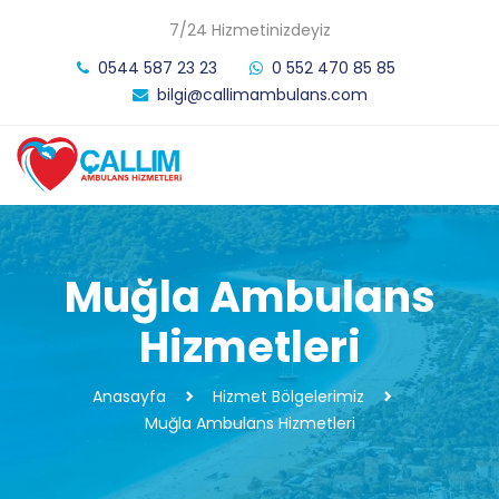
7/24 Hizmetinizdeyiz
0544 587 23 23
0 552 470 85 85
bilgi@callimambulans.com
Muğla Ambulans
Hizmetleri
Anasayfa
Hizmet Bölgelerimiz
Muğla Ambulans Hizmetleri