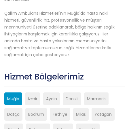
Çallım Ambulans Hizmetleri'nin Muğla'da hasta nakil
hizmeti, güvenilirlik, hız, profesyonellik ve müşteri
memnuniyeti üzerine odaklanarak, bölge halkının sağlık
ihtiyaçlarını karşılamak için kararlılıkla çalışıyoruz. Her
adımda hasta ve hasta yakınlarının memnuniyetini
sağlamak ve toplumumuzun sağlık hizmetlerine katkı
sağlamak için çaba gösteriyoruz.
Hizmet Bölgelerimiz
Muğla
İzmir
Aydın
Denizli
Marmaris
Datça
Bodrum
Fethiye
Milas
Yatağan